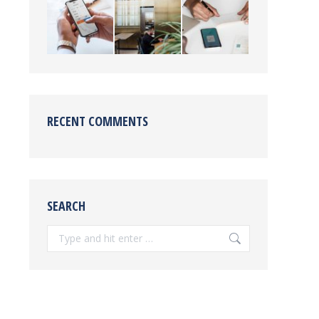
RECENT COMMENTS
SEARCH
Search: