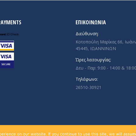
PAYMENTS
ΕΠΙΚΟΙΝΩΝΙΑ
Διεύθυνση:
Κοτοπούλη Μαρίκας 66, Ιωάνν
45445, ΙΩΑΝΝΙΝΩΝ
Ώρες λειτουργίας:
Δευ - Παρ: 9:00 - 14:00 & 18:00
Τηλέφωνο:
26510-30921
rience on our website. If you continue to use this site, we will assume 
Πολιτική Απο