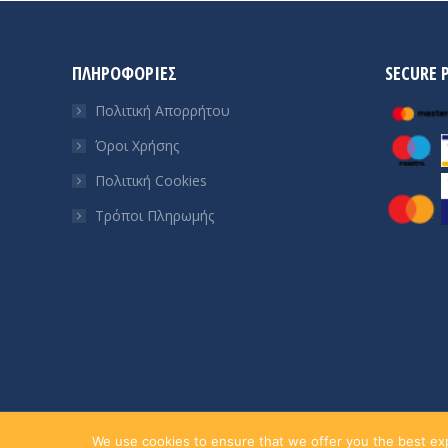
ΠΛΗΡΟΦΟΡΙΕΣ
SECURE 
Πολιτική Απορρήτου
Όροι Χρήσης
Πολιτική Cookies
Τρόποι Πληρωμής
© Lime Technology IKE
We use cookies to ensure that we offer you the best expe
. All rights reserved.