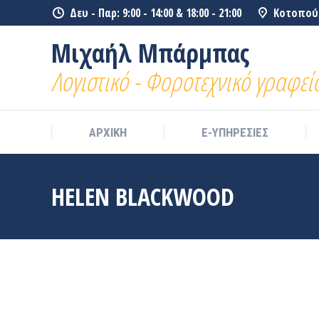
Δευ - Παρ: 9:00 - 14:00 & 18:00 - 21:00
Κοτοπούλ
ΑΡΧΙΚΗ
E-ΥΠΗΡΕΣΙΕΣ
Μιχαήλ Μπάρμπας
Λογιστικό - Φοροτεχνικό γραφεί
ΑΡΧΙΚΗ
E-ΥΠΗΡΕΣΙΕΣ
HELEN BLACKWOOD