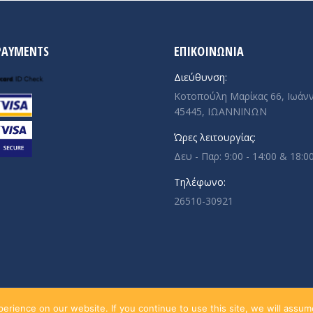
PAYMENTS
ΕΠΙΚΟΙΝΩΝΙΑ
Διεύθυνση:
Κοτοπούλη Μαρίκας 66, Ιωάνν
45445, ΙΩΑΝΝΙΝΩΝ
Ώρες λειτουργίας:
Δευ - Παρ: 9:00 - 14:00 & 18:00
Τηλέφωνο:
26510-30921
rience on our website. If you continue to use this site, we will assume 
Πολιτική Απο