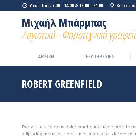
Δευ - Παρ: 9:00 - 14:00 & 18:00 - 21:00
Κοτοπούλ
ΑΡΧΙΚΗ
E-ΥΠΗΡΕΣΙΕΣ
Μιχαήλ Μπάρμπας
Λογιστικό - Φοροτεχνικό γραφεί
ΑΡΧΙΚΗ
E-ΥΠΗΡΕΣΙΕΣ
ROBERT GREENFIELD
Perspiciatis faucibus dolor amet purus unde om iste matt
adipiscing metus sit amet. In eu justo a felis lorem ip