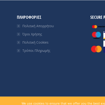
ΠΛΗΡΟΦΟΡΙΕΣ
SECURE 
Πολιτική Απορρήτου
Όροι Χρήσης
Πολιτική Cookies
Τρόποι Πληρωμής
© Lime Technology IKE
We use cookies to ensure that we offer you the best expe
. All rights reserved.