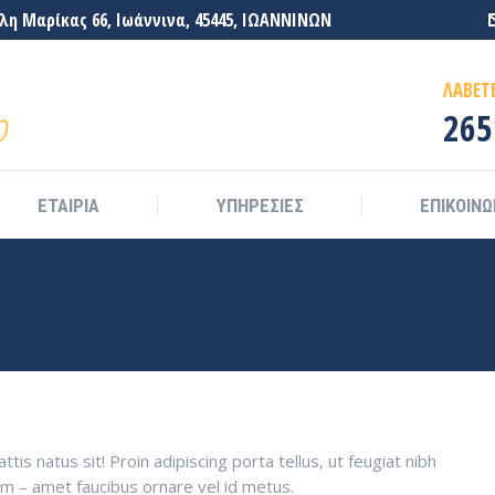
η Μαρίκας 66, Ιωάννινα, 45445, ΙΩΑΝΝΙΝΩΝ
ΕΤΑΙΡΙΑ
ΥΠΗΡΕΣΙΕΣ
ΕΠΙΚΟΙΝΩ
ΛΑΒΕΤ
ο
265
ΕΤΑΙΡΙΑ
ΥΠΗΡΕΣΙΕΣ
ΕΠΙΚΟΙΝΩ
is natus sit! Proin adipiscing porta tellus, ut feugiat nibh
sum – amet faucibus ornare vel id metus.